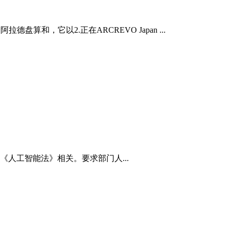
和，它以2.正在ARCREVO Japan ...
人工智能法》相关。要求部门人...