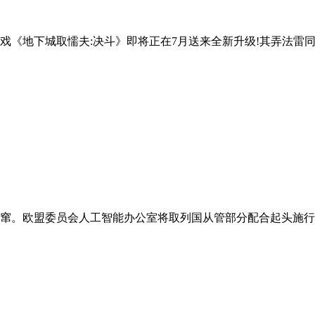
地下城取懦夫:决斗》即将正在7月送来全新升级!其弄法雷同阿拉德盘算
窜。欧盟委员会人工智能办公室将取列国从管部分配合起头施行《