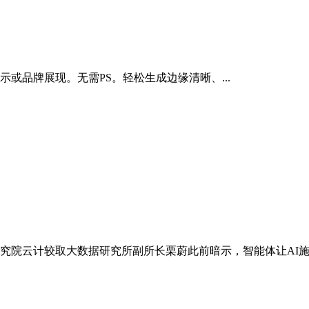
或品牌展现。无需PS。轻松生成边缘清晰、...
院云计较取大数据研究所副所长栗蔚此前暗示，智能体让AI施行