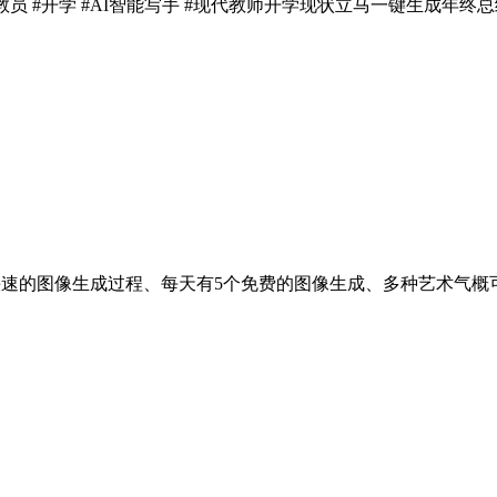
教员 #开学 #AI智能写手 #现代教师开学现状立马一键生成年终总结
速的图像生成过程、每天有5个免费的图像生成、多种艺术气概可