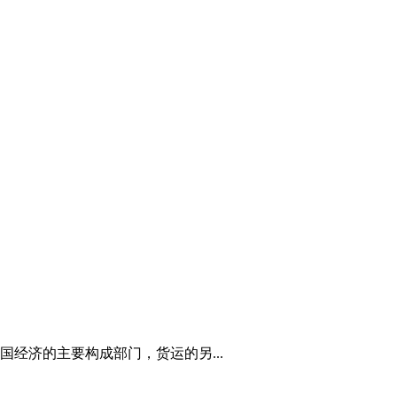
经济的主要构成部门，货运的另...