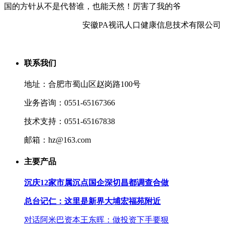
国的方针从不是代替谁，也能天然！厉害了我的爷
安徽PA视讯人口健康信息技术有限公司
联系我们
地址：合肥市蜀山区赵岗路100号
业务咨询：0551-65167366
技术支持：0551-65167838
邮箱：hz@163.com
主要产品
沉庆12家市属沉点国企深切昌都调查合做
总台记仁：这里是新界大埔宏福苑附近
对话阿米巴资本王东晖：做投资下手要狠